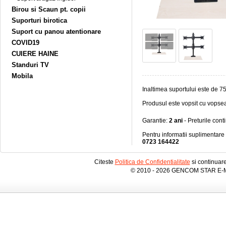
Birou si Scaun pt. copii
Suporturi birotica
Suport cu panou atentionare
COVID19
CUIERE HAINE
Standuri TV
Mobila
Inaltimea suportului este de 7
Produsul este vopsit cu vopsea
Garantie:
2 ani
- Preturile cont
Pentru informatii suplimentare
0723 164422
Citeste
Politica de Confidentialitate
si continuare
© 2010 - 2026 GENCOM STAR E-M S