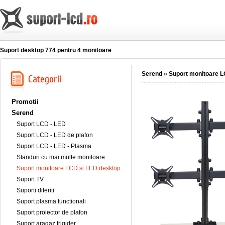
Suport desktop 774 pentru 4 monitoare
Serend
»
Suport monitoare 
Promotii
Serend
Suport LCD - LED
Suport LCD - LED de plafon
Suport LCD - LED - Plasma
Standuri cu mai multe monitoare
Suport monitoare LCD si LED desktop
Suport TV
Suporti diferiti
Suport plasma functionali
Suport proiector de plafon
Suport aragaz frigider